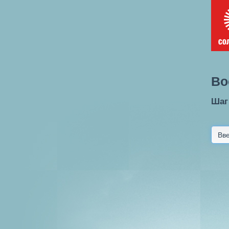
Во
Шаг 