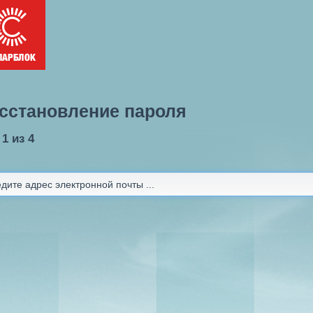
сстановление пароля
1 из 4