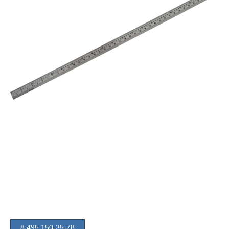
8 495 150-35-78