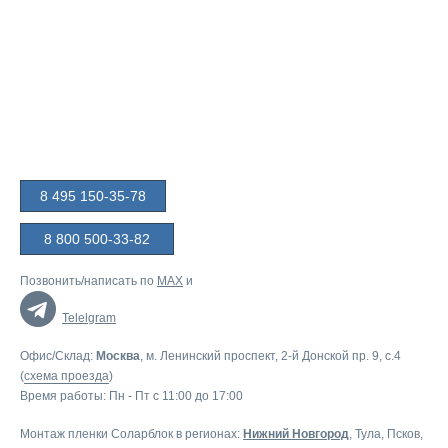
8 495 150-35-78
8 800 500-33-82
Позвонить/написать по
MAX
и
Telelgram
Офис/Склад:
Москва
, м. Ленинский проспект, 2-й Донской пр. 9, c.4
(
схема проезда
)
Время работы: Пн - Пт с 11:00 до 17:00
Монтаж пленки Соларблок в регионах:
Нижний Новгород
,
Тула
,
Псков
,