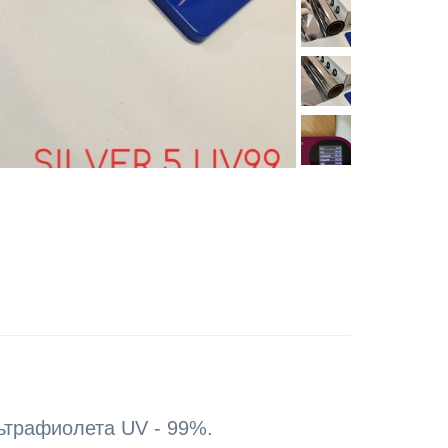
ьтрафиолета UV - 99%.