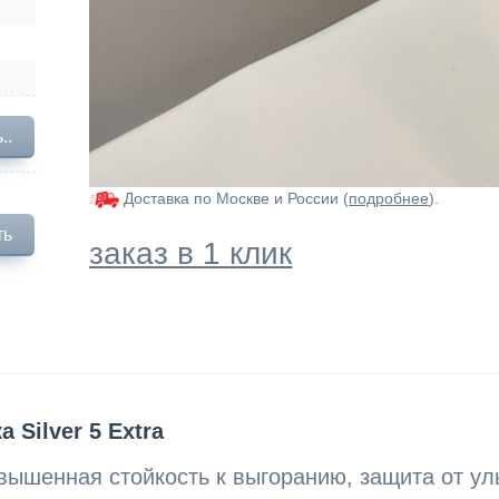
..
Доставка по Москве и России (
подробнее
).
ть
заказ в 1 клик
Silver 5 Extra
вышенная стойкость к выгоранию, защита от ул