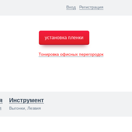
Вход
Регистрация
установка пленки
Тонировка офисных перегородок
я
Инструмент
я
Выгонки, Лезвия