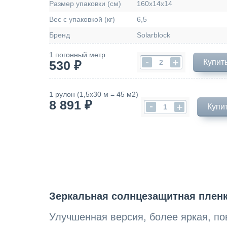
Размер упаковки (см)
160х14х14
Вес с упаковкой (кг)
6,5
Бренд
Solarblock
1 погонный метр
-
+
Купить
530 ₽
1 рулон (1,5х30 м = 45 м2)
8 891 ₽
-
+
Купи
Зеркальная солнцезащитная пленка 
Улучшенная версия, более яркая, по