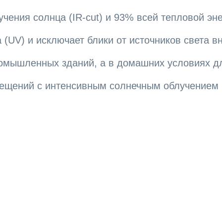
чения солнца (IR-cut) и 93% всей тепловой эне
 (UV) и исключает блики от источников света в
омышленных зданий, а в домашних условиях дл
ещений с интенсивным солнечным облучением 