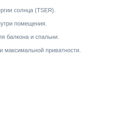
ргии солнца (TSER).
нутри помещения.
я балкона и спальни.
и максимальной приватности.