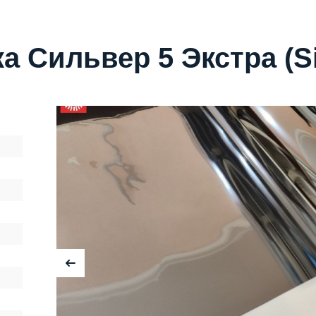
 Сильвер 5 Экстра (Sil