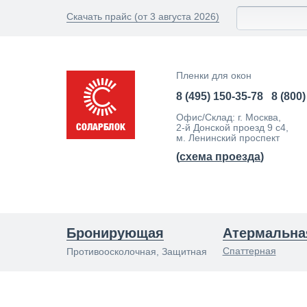
Скачать прайс (от 3 августа 2026)
Пленки для окон
8 (495) 150-35-78
8 (800
Офис/Склад: г. Москва,
2-й Донской проезд 9 с4,
м. Ленинский проспект
(
схема проезда
)
Бронирующая
Атермальна
Спаттерная
Противоосколочная, Защитная