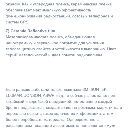
окраску. Как и углеродная пленка, керамическая пленка
обеспечивает максимальную эффективность
функционирования радиостанций, сотовых телефонов и
систем GPS.
7) Ceramic Reflective film
Металлокерамическая пленка, объединяющая
нанокерамику и зеркальное покрытие для усиления
теплозащитных свойств и устойчивости к выгоранию. Цвет
серый металлический и дает помехи радиоволнам.
Если раньше работали только «святые» 3M, SUNTEK,
LLUMAR, JONSON, ASWF и тд, то сейчас рынок наполнен
китайской и корейской продукцией. Естественно каждый
бренд продвигается, создается волна рекламы, маркетинга и
нереально освоить такое количество информации, а тем
более попробовать материалы. Одновременно с
расширением товарного ассортимента появляются «муки