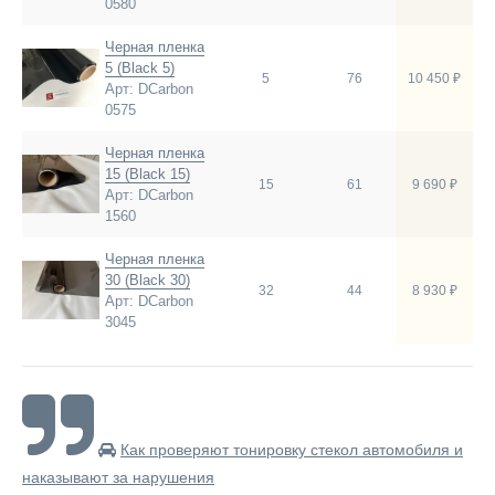
0580
Черная пленка
5 (Black 5)
5
76
10 450 ₽
Арт: DCarbon
0575
Черная пленка
15 (Black 15)
15
61
9 690 ₽
Арт: DCarbon
1560
Черная пленка
30 (Black 30)
32
44
8 930 ₽
Арт: DCarbon
3045
Как проверяют тонировку стекол автомобиля и
наказывают за нарушения