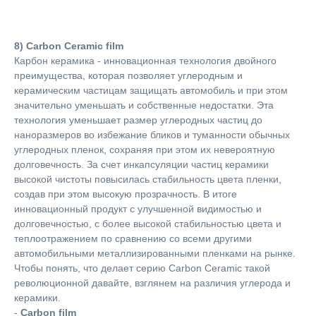
8) Carbon Ceramic film
Карбон керамика - инновационная технология двойного
преимущества, которая позволяет углеродным и
керамическим частицам защищать автомобиль и при этом
значительно уменьшать и собственные недостатки. Эта
технология уменьшает размер углеродных частиц до
наноразмеров во избежание бликов и туманности обычных
углеродных пленок, сохраняя при этом их невероятную
долговечность. За счет инкапсуляции частиц керамики
высокой чистоты повысилась стабильность цвета пленки,
создав при этом высокую прозрачность. В итоге
инновационный продукт с улучшенной видимостью и
долговечностью, с более высокой стабильностью цвета и
теплоотражением по сравнению со всеми другими
автомобильными металлизированными пленками на рынке.
Чтобы понять, что делает серию Carbon Ceramic такой
революционной давайте, взглянем на различия углерода и
керамики.
-
Carbon film