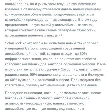
наших пленок, но и учитываем текущие экономические
времена. Вот поэтому стараемся давать нашим клиентам
конкурентоспособные цены, придерживаясь при этом
высочайших производственных стандартов. В этом году
представляем новую линейку автомобильных пленок,
которая сочетает в себе самые передовые технологии
изготовления пленочных покрытий.
SolarBlock хочет, чтобы вы испытали новые технологии с
углеродной Carbon, превосходной современной
автомобильной пленкой, которая отводит до 80%
инфракрасного тепла, сохраняя при этом все свойства
классической пленки для контроля солнечной энергии. Из-за
отсутствия металла в структуре у Carbon нулевые помехи
радиосигнала, 99% подавление ультрафиолета и блокирует
до 60% суммарной солнечной энергии. Производится без
красителей, поэтому нет изменения цвета со временем.
Последние инновации, наконец, позволили создать новое
поколение оконных пленок с контролем солнечной
активности - неокрашенную, нанокерамическую,
автомобильную оконную пленку под названием