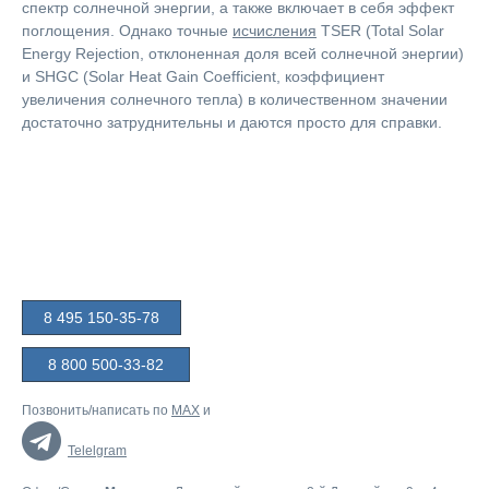
спектр солнечной энергии, а также включает в себя эффект
поглощения. Однако точные
исчисления
TSER (Total Solar
Energy Rejection, отклоненная доля всей солнечной энергии)
и SHGC (Solar Heat Gain Coefficient, коэффициент
увеличения солнечного тепла) в количественном значении
достаточно затруднительны и даются просто для справки.
8 495 150-35-78
8 800 500-33-82
Позвонить/написать по
MAX
и
Telelgram