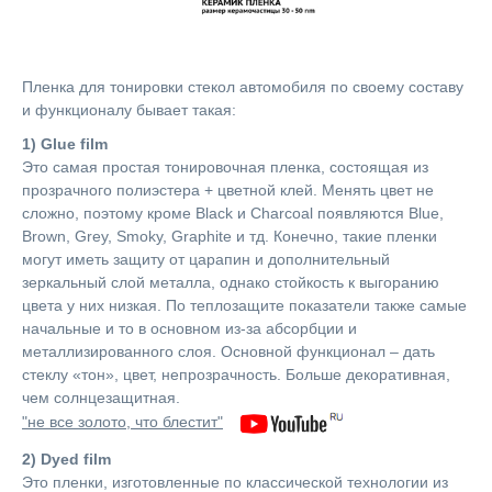
Пленка для тонировки стекол автомобиля по своему составу
и функционалу бывает такая:
1) Glue film
Это самая простая тонировочная пленка, состоящая из
прозрачного полиэстера + цветной клей. Менять цвет не
сложно, поэтому кроме Black и Charcoal появляются Blue,
Brown, Grey, Smoky, Graphite и тд. Конечно, такие пленки
могут иметь защиту от царапин и дополнительный
зеркальный слой металла, однако стойкость к выгоранию
цвета у них низкая. По теплозащите показатели также самые
начальные и то в основном из-за абсорбции и
металлизированного слоя. Основной функционал – дать
стеклу «тон», цвет, непрозрачность. Больше декоративная,
чем солнцезащитная.
"не все золото, что блестит"
2) Dyed film
Это пленки, изготовленные по классической технологии из