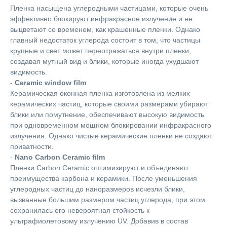
Пленка насыщена углеродными частицами, которые очень
эффективно блокируют инфракрасное излучение и не
выцветают со временем, как крашенные пленки. Однако
главный недостаток углерода состоит в том, что частицы
крупные и свет может переотражаться внутри пленки,
создавая мутный вид и блики, которые иногда ухудшают
видимость.
-
Ceramic window film
Керамическая оконная пленка изготовлена из мелких
керамических частиц, которые своими размерами убирают
блики или помутнение, обеспечивают высокую видимость
при одновременном мощном блокировании инфракрасного
излучения. Однако чистые керамические пленки не создают
приватности.
-
Nano Carbon Ceramic film
Пленки Carbon Ceramic оптимизируют и объединяют
преимущества карбона и керамики. После уменьшения
углеродных частиц до наноразмеров исчезли блики,
вызванные большим размером частиц углерода, при этом
сохранилась его невероятная стойкость к
ультрафиолетовому излучению UV. Добавив в состав