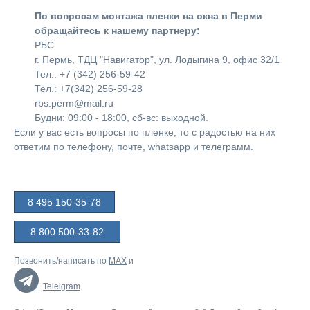
По вопросам монтажа пленки на окна в Перми
обращайтесь к нашему партнеру:
РБС
г. Пермь, ТДЦ "Навигатор", ул. Лодыгина 9, офис 32/1
Тел.: +7 (342) 256-59-42
Тел.: +7(342) 256-59-28
rbs.perm@mail.ru
Будни: 09:00 - 18:00, сб-вс: выходной.
Если у вас есть вопросы по пленке, то с радостью на них
ответим по телефону, почте, whatsapp и телеграмм.
8 495 150-35-78
8 800 500-33-82
Позвонить/написать по
MAX
и
Telelgram