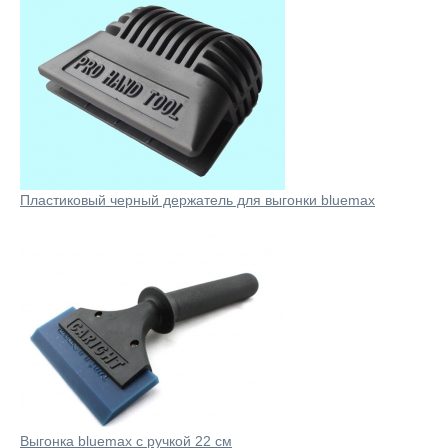
Пластиковый черный держатель для выгонки bluemax
Выгонка bluemax с ручкой 22 см