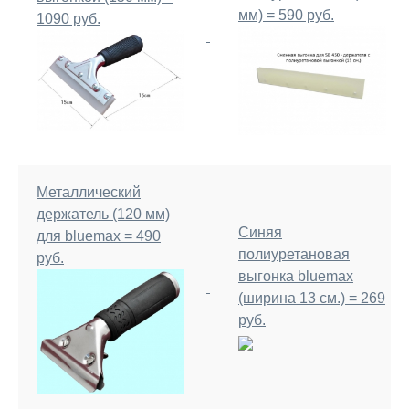
мм) = 590 руб.
1090 руб.
Металлический
держатель (120 мм)
Синяя
для bluemax = 490
полиуретановая
руб.
выгонка bluemax
(ширина 13 см.) = 269
руб.