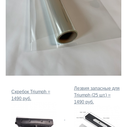
Лезвия запасные для
Скребок Triumph =
Triumph (25 шт.) =
1490 руб.
1490 руб.