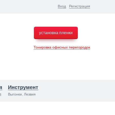
Вход
Регистрация
установка пленки
Тонировка офисных перегородок
я
Инструмент
я
Выгонки, Лезвия