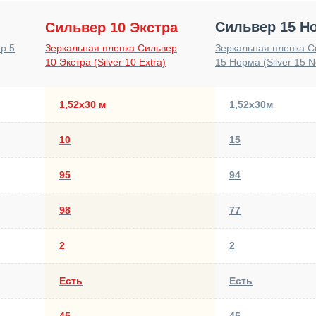
Сильвер 15 Н
Сильвер 10 Экстра
Зеркальная пленка Сильвер
р 5
Зеркальная пленка С
10 Экстра (Silver 10 Extra)
15 Норма (Silver 15 
1,52х30 м
1,52х30м
10
15
95
94
98
77
2
2
Есть
Есть