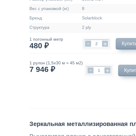
Вес с упаковкой (кг)
8
Бренд
Solarblock
Структура
2 ply
1 погонный метр
-
+
Купить
480 ₽
1 рулон (1,5х30 м = 45 м2)
7 946 ₽
-
+
Купи
Зеркальная металлизированная пл