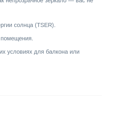
к непрозрачное зеркало — вас не
ргии солнца (TSER).
и помещения.
х условиях для балкона или