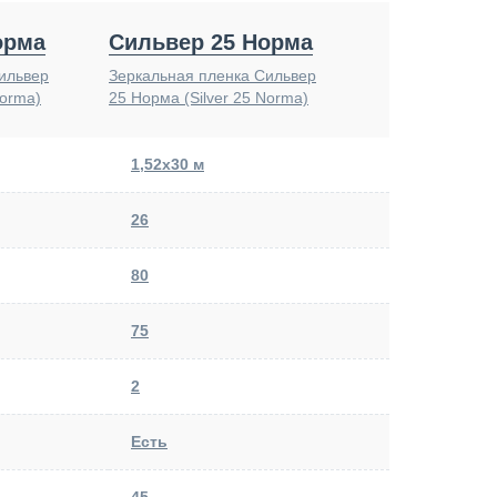
орма
Сильвер 25 Норма
ильвер
Зеркальная пленка Сильвер
Norma)
25 Норма (Silver 25 Norma)
1,52х30 м
26
80
75
2
Есть