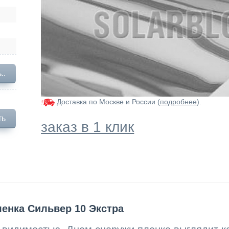
..
Доставка по Москве и России (
подробнее
).
ть
заказ в 1 клик
енка Сильвер 10 Экстра