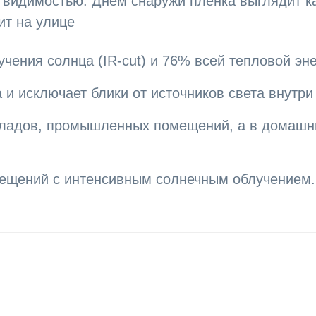
 видимостью. Днем снаружи пленка выглядит ка
ит на улице
чения солнца (IR-cut) и 76% всей тепловой эне
 и исключает блики от источников света внутр
кладов, промышленных помещений, а в домашни
ещений с интенсивным солнечным облучением.