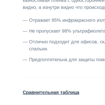
Выносливая пленка с односторонней
видно, а изнутри видно что происход
Отражает 95% инфракрасного излу
Не пропускает 98% ультрафиолета
Отлично подходит для офисов, с
спальни.
Предпочтительна для защиты пом
Сравнительная таблица