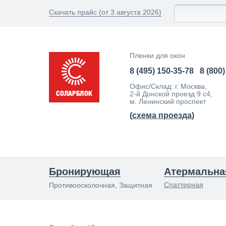
Скачать прайс (от 3 августа 2026)
Пленки для окон
8 (495) 150-35-78
8 (800
Офис/Склад: г. Москва,
2-й Донской проезд 9 с4,
м. Ленинский проспект
(
схема проезда
)
Бронирующая
Атермальна
Спаттерная
Противоосколочная, Защитная