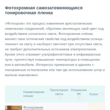
Фотохромная самозатемняющаяся
тонировочная пленка
«Фотохром» это процесс изменения кристаллических
химических соединений, обратимо меняющих свой цвет под
воздействием солнечного света. Фотохромная плёнка
меняет свои оптические свойства под воздействием солнца -
темнеет на свету и наоборот светлеет при отсутствии света,
не требует дополнительных источников электропитания.
Кроме этого отражает ультрафиолетовые и инфракрасные
лучи, препятствуя повышению температуры в помещении
или в автомобиле. Интересно применение в зданиях с
панорамным остеклением или там где использование штор и
жалюзи невозможно.
Пропускание
Отражение
Наименование
света
ИК
Рулон
?
пленки
?
?
Фотохромная