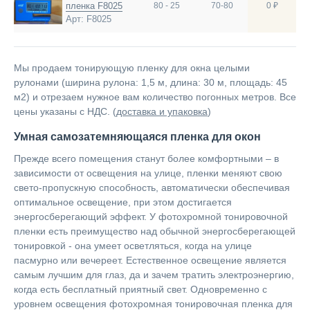
пленка F8025
80 - 25
70-80
0 ₽
Арт: F8025
Мы продаем тонирующую пленку для окна целыми
рулонами (ширина рулона: 1,5 м, длина: 30 м, площадь: 45
м2) и отрезаем нужное вам количество погонных метров. Все
цены указаны с НДС. (
доставка и упаковка
)
Умная самозатемняющаяся пленка для окон
Прежде всего помещения станут более комфортными – в
зависимости от освещения на улице, пленки меняют свою
свето-пропускную способность, автоматически обеспечивая
оптимальное освещение, при этом достигается
энергосберегающий эффект. У фотохромной тонировочной
пленки есть преимущество над обычной энергосберегающей
тонировкой - она умеет осветляться, когда на улице
пасмурно или вечереет. Естественное освещение является
самым лучшим для глаз, да и зачем тратить электроэнергию,
когда есть бесплатный приятный свет. Одновременно с
уровнем освещения фотохромная тонировочная пленка для