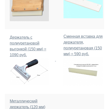
Сменная вставка для
Держатель с
держателя,
полиуретановой
полиуретановая (150
выгонкой (150 мм) =
мм) = 590 руб.
1090 руб.
Металлический
держатель (120 мм)