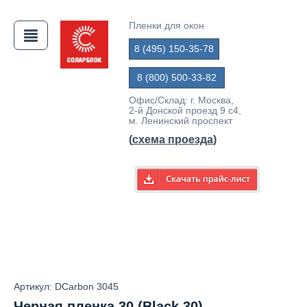
Пленки для окон
8 (495) 150-35-78
8 (800) 500-33-82
Офис/Склад: г. Москва,
2-й Донской проезд 9 с4,
м. Ленинский проспект
(
схема проезда
)
АЯ
Артикул: DCarbon 3045
Черная пленка 30 (Black 30)