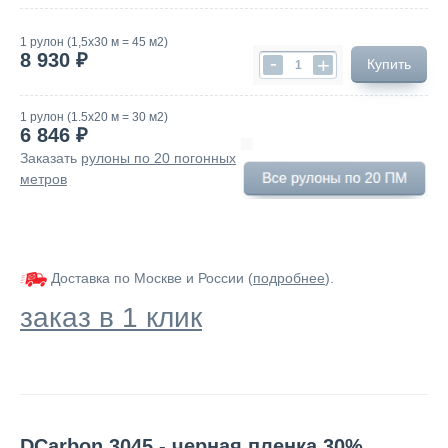
1 рулон (1,5х30 м = 45 м2)
8 930 ₽
-
+
Купить
1 рулон (1.5х20 м = 30 м2)
6 846 ₽
Заказать
рулоны по 20 погонных
метров
Доставка по Москве и России (
подробнее
).
заказ в 1 клик
DCarbon 3045 - черная пленка 30%