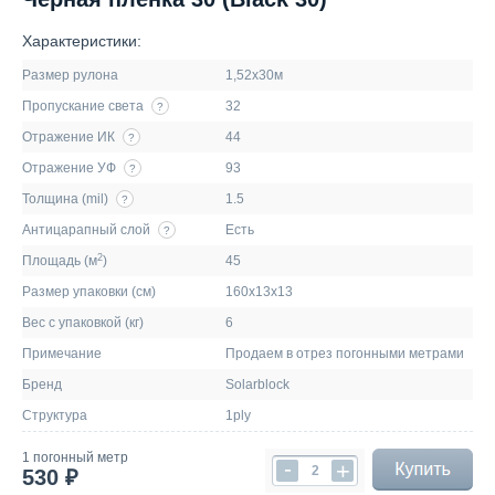
Характеристики:
Размер рулона
1,52х30м
Пропускание света
32
?
Отражение ИК
44
?
Отражение УФ
93
?
Толщина (mil)
1.5
?
Антицарапный слой
Есть
?
2
Площадь (м
)
45
Размер упаковки (см)
160х13х13
Вес с упаковкой (кг)
6
Примечание
Продаем в отрез погонными метрами
Бренд
Solarblock
Структура
1ply
1 погонный метр
-
+
530 ₽