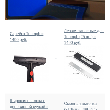
Лезвия запасные для
Скребок Triumph =
Triumph (25 шт.) =
1490 руб.
1490 руб.
Широкая выгонка с
Сменная выгонка
деревянной ручкой =
(210мм) = 490 руб.