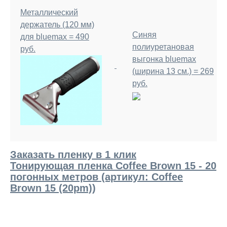
Металлический
держатель (120 мм)
Синяя
для bluemax = 490
полиуретановая
руб.
выгонка bluemax
(ширина 13 см.) = 269
руб.
Заказать пленку в 1 клик
Тонирующая пленка Coffee Brown 15 - 20
погонных метров (артикул: Coffee
Brown 15 (20pm))