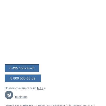
8 495 150-35-78
8 800 500-33-82
Позвонить/написать по
MAX
и
Telelgram