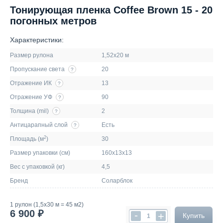
Тонирующая пленка Coffee Brown 15 - 20
погонных метров
Характеристики:
Размер рулона
1,52х20 м
Пропускание света
20
?
Отражение ИК
13
?
Отражение УФ
90
?
Толщина (mil)
2
?
Антицарапный слой
Есть
?
2
Площадь (м
)
30
Размер упаковки (см)
160х13х13
Вес с упаковкой (кг)
4,5
Бренд
Соларблок
1 рулон (1,5х30 м = 45 м2)
6 900 ₽
-
+
Купить