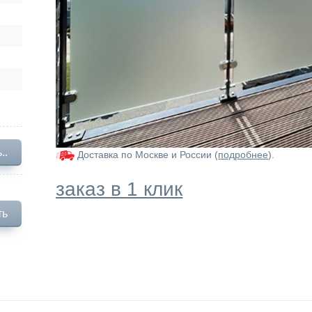
..
Доставка по Москве и России (
подробнее
).
заказ в 1 клик
ть