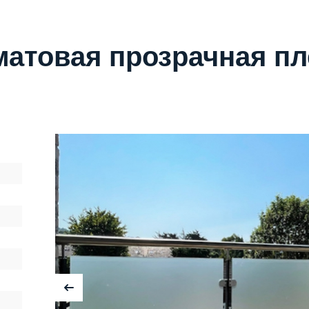
t матовая прозрачная п