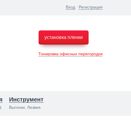
Вход
Регистрация
установка пленки
Тонировка офисных перегородок
я
Инструмент
я
Выгонки, Лезвия