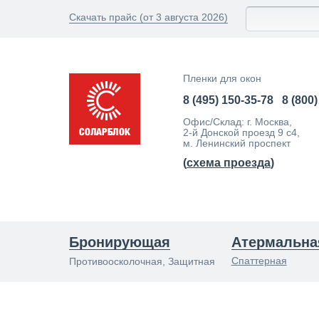
Скачать прайс (от 3 августа 2026)
Пленки для окон
8 (495) 150-35-78
8 (800
Офис/Склад: г. Москва,
2-й Донской проезд 9 с4,
м. Ленинский проспект
(
схема проезда
)
Бронирующая
Атермальна
Спаттерная
Противоосколочная, Защитная