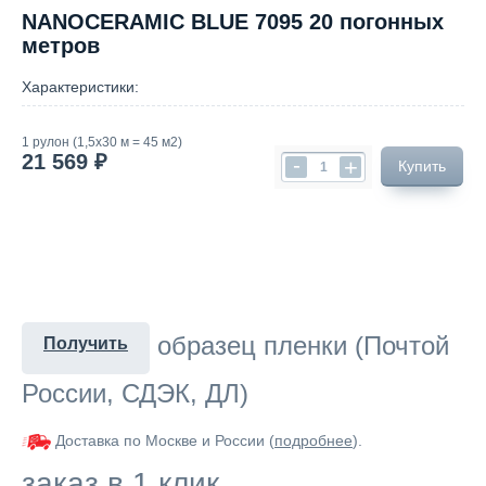
NANOCERAMIC BLUE 7095 20 погонных
метров
Характеристики:
1 рулон (1,5х30 м = 45 м2)
21 569 ₽
-
+
Купить
образец пленки (Почтой
Получить
России, СДЭК, ДЛ)
Доставка по Москве и России (
подробнее
).
заказ в 1 клик