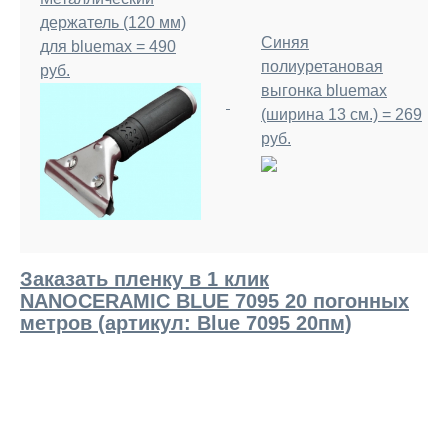
держатель (120 мм)
Синяя
для bluemax = 490
полиуретановая
руб.
выгонка bluemax
(ширина 13 см.) = 269
руб.
Заказать пленку в 1 клик
NANOCERAMIC BLUE 7095 20 погонных
метров (артикул: Blue 7095 20пм)