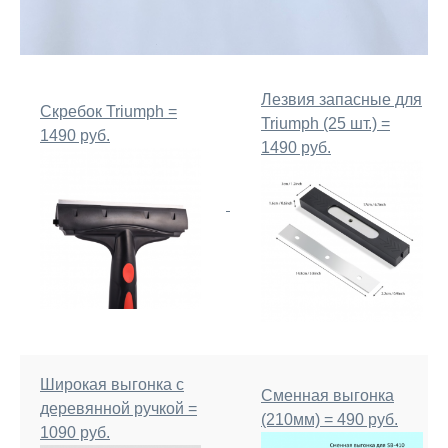
Лезвия запасные для
Скребок Triumph =
Triumph (25 шт.) =
1490 руб.
1490 руб.
Широкая выгонка с
Сменная выгонка
деревянной ручкой =
(210мм) = 490 руб.
1090 руб.