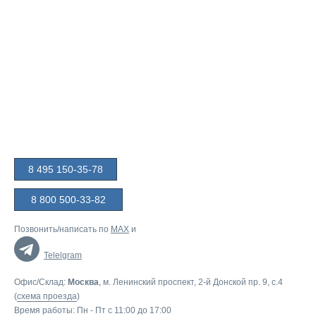
8 495 150-35-78
8 800 500-33-82
Позвонить/написать по
MAX
и
Telelgram
Офис/Склад:
Москва
, м. Ленинский проспект, 2-й Донской пр. 9, c.4
(
схема проезда
)
Время работы: Пн - Пт с 11:00 до 17:00