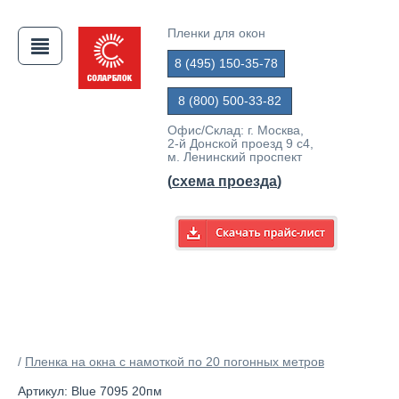
Пленки для окон
8 (495) 150-35-78
8 (800) 500-33-82
Офис/Склад: г. Москва,
2-й Донской проезд 9 с4,
м. Ленинский проспект
(
схема проезда
)
АЯ
/
Пленка на окна с намоткой по 20 погонных метров
Артикул: Blue 7095 20пм