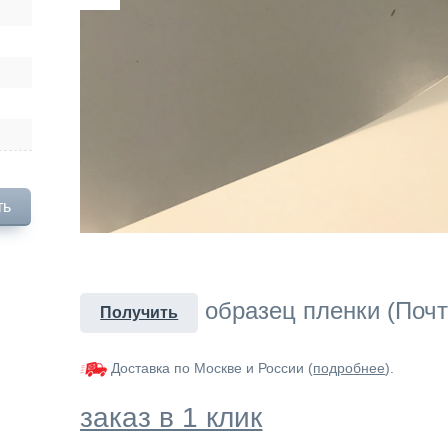
ть
образец пленки (Почт
Получить
Доставка по Москве и России (
подробнее
).
заказ в 1 клик