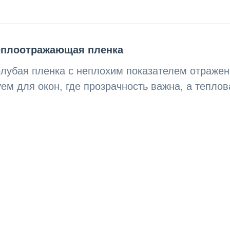
теплоотражающая пленка
олубая пленка с неплохим показателем отраже
м для окон, где прозрачность важна, а теплов