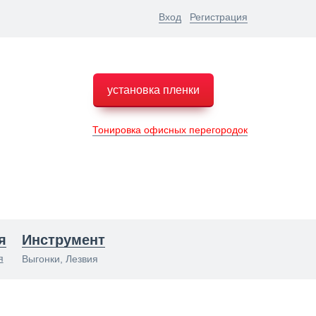
Вход
Регистрация
установка пленки
Тонировка офисных перегородок
я
Инструмент
я
Выгонки, Лезвия