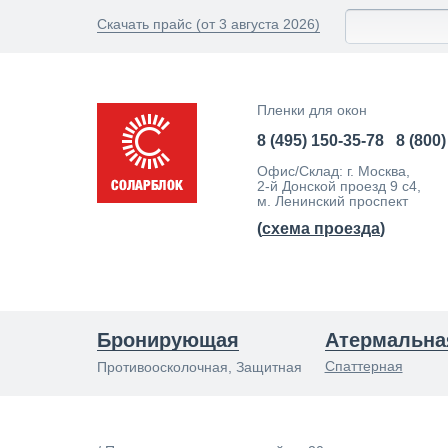
Скачать прайс (от 3 августа 2026)
Пленки для окон
8 (495) 150-35-78
8 (800
Офис/Склад: г. Москва,
2-й Донской проезд 9 с4,
м. Ленинский проспект
(
схема проезда
)
Бронирующая
Атермальна
Спаттерная
Противоосколочная, Защитная