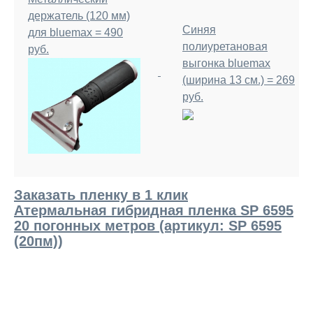
держатель (120 мм)
Синяя
для bluemax = 490
полиуретановая
руб.
выгонка bluemax
(ширина 13 см.) = 269
руб.
Заказать пленку в 1 клик
Атермальная гибридная пленка SP 6595
20 погонных метров (артикул: SP 6595
(20пм))