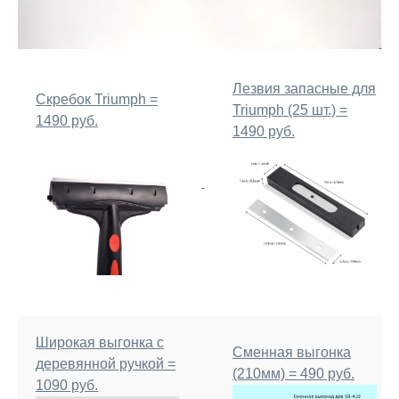
Лезвия запасные для
Скребок Triumph =
Triumph (25 шт.) =
1490 руб.
1490 руб.
Широкая выгонка с
Сменная выгонка
деревянной ручкой =
(210мм) = 490 руб.
1090 руб.