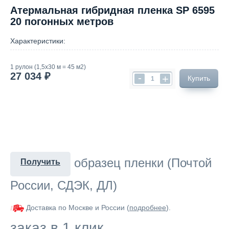
Атермальная гибридная пленка SP 6595
20 погонных метров
Характеристики:
1 рулон (1,5х30 м = 45 м2)
27 034 ₽
-
+
Купить
образец пленки (Почтой
Получить
России, СДЭК, ДЛ)
Доставка по Москве и России (
подробнее
).
заказ в 1 клик