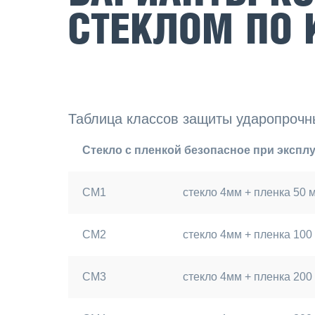
СТЕКЛОМ ПО
Таблица классов защиты ударопрочны
Стекло с пленкой безопасное при эксп
СМ1
стекло 4мм + пленка 50 
СМ2
стекло 4мм + пленка 10
СМ3
стекло 4мм + пленка 20