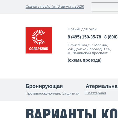
Скачать прайс (от 3 августа 2026)
Пленки для окон
8 (495) 150-35-78
8 (800
Офис/Склад: г. Москва,
2-й Донской проезд 9 с4,
м. Ленинский проспект
(
схема проезда
)
Бронирующая
Атермальна
Спаттерная
Противоосколочная, Защитная
ВАРИАНТЫ К