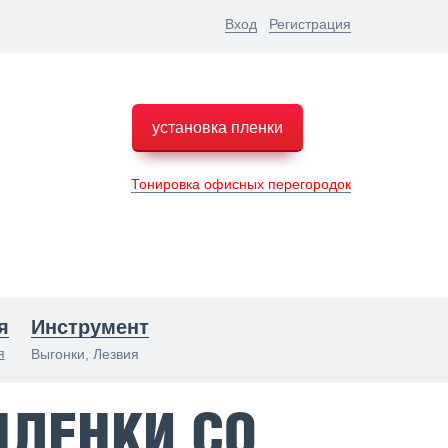
Вход
Регистрация
установка пленки
Тонировка офисных перегородок
я
Инструмент
я
Выгонки, Лезвия
ПЛЕНКИ СО