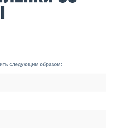
Ы
вить следующим образом: