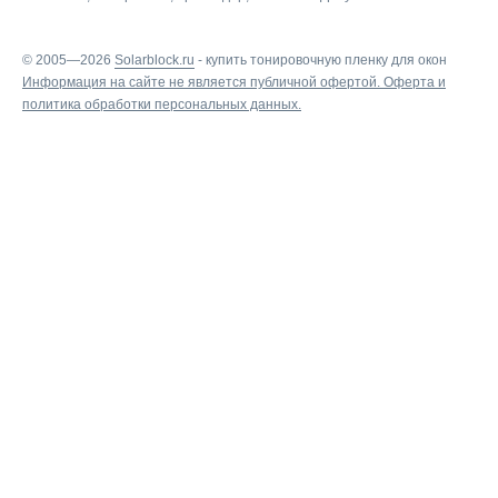
© 2005—2026
Solarblock.ru
-
купить тонировочную пленку для окон
Информация на сайте не является публичной офертой.
Оферта
и
политика обработки персональных данных
.