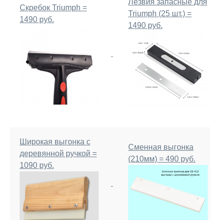
Лезвия запасные для
Скребок Triumph =
Triumph (25 шт.) =
1490 руб.
1490 руб.
Широкая выгонка с
Сменная выгонка
деревянной ручкой =
(210мм) = 490 руб.
1090 руб.