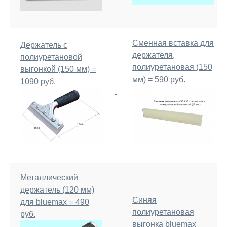
Сменная вставка для
Держатель с
держателя,
полиуретановой
полиуретановая (150
выгонкой (150 мм) =
мм) = 590 руб.
1090 руб.
Металлический
держатель (120 мм)
Синяя
для bluemax = 490
полиуретановая
руб.
выгонка bluemax