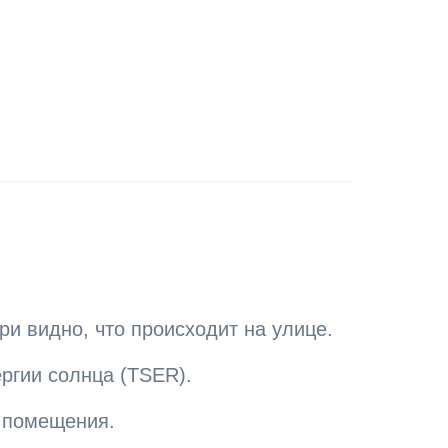
ри видно, что происходит на улице.
ргии солнца (TSER).
и помещения.