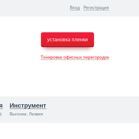
Вход
Регистрация
установка пленки
Тонировка офисных перегородок
я
Инструмент
я
Выгонки, Лезвия