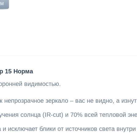
р 15 Норма
оронней видимостью.
 непрозрачное зеркало – вас не видно, а изнут
чения солнца (IR-cut) и 70% всей тепловой эне
 и исключает блики от источников света внутр