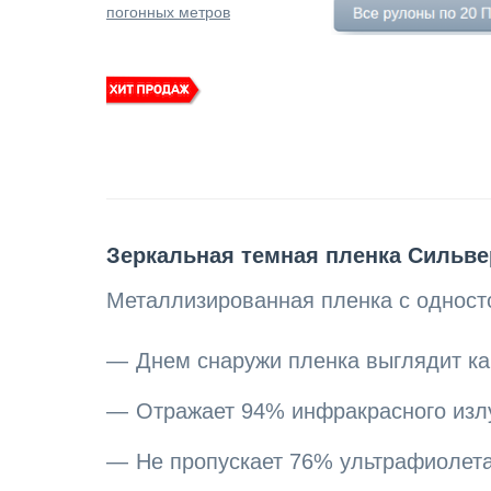
погонных метров
Зеркальная темная пленка Сильве
Металлизированная пленка с одност
Днем снаружи пленка выглядит как
Отражает 94% инфракрасного излу
Не пропускает 76% ультрафиолета