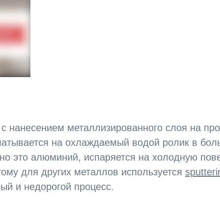
 с нанесением металлизированного слоя на про
атывается на охлаждаемый водой ролик в боль
но это алюминий, испаряется на холодную пов
тому для других металлов используется
sputteri
ый и недорогой процесс.