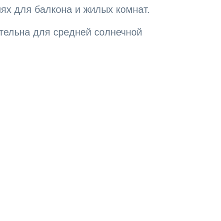
х для балкона и жилых комнат.
тельна для средней солнечной