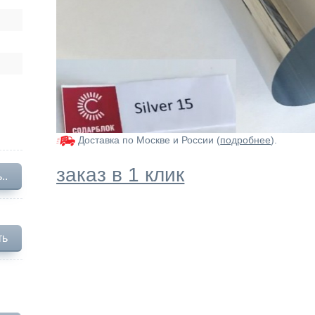
Доставка по Москве и России (
подробнее
).
заказ в 1 клик
..
ть