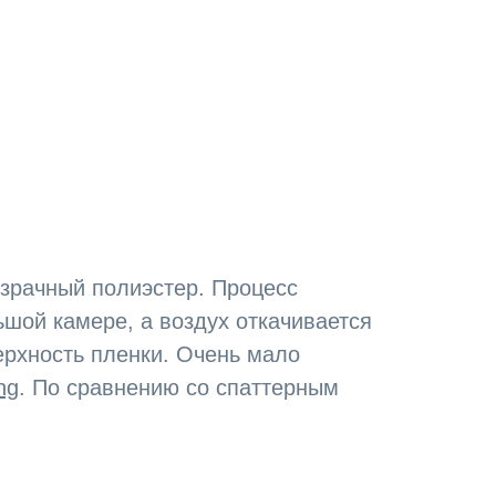
зрачный полиэстер. Процесс
шой камере, а воздух откачивается
ерхность пленки. Очень мало
ng
. По сравнению со спаттерным