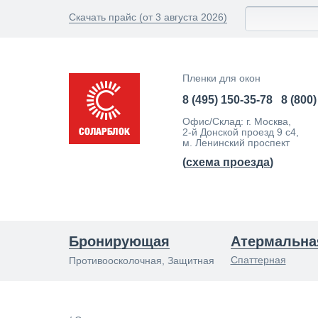
Скачать прайс (от 3 августа 2026)
Пленки для окон
8 (495) 150-35-78
8 (800
Офис/Склад: г. Москва,
2-й Донской проезд 9 с4,
м. Ленинский проспект
(
схема проезда
)
Бронирующая
Атермальна
Спаттерная
Противоосколочная, Защитная