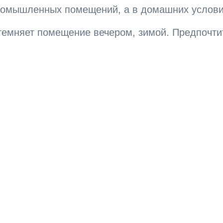
ромышленных помещений, а в домашних условия
атемняет помещение вечером, зимой. Предпочти