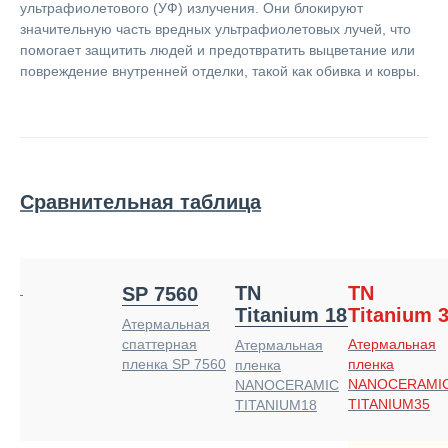
ультрафиолетового (УФ) излучения. Они блокируют
значительную часть вредных ультрафиолетовых лучей, что
помогает защитить людей и предотвратить выцветание или
повреждение внутренней отделки, такой как обивка и ковры.
Сравнительная таблица
TN
TN
SP 7560
Titanium 18
Titanium 
Атермальная
Атермальная
спаттерная
Атермальная
пленка
пленка SP 7560
пленка
NANOCERAMI
NANOCERAMIC
TITANIUM35
TITANIUM18