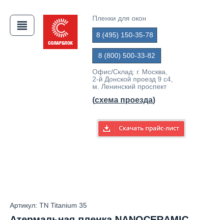
Пленки для окон
8 (495) 150-35-78
АЯ
8 (800) 500-33-82
Офис/Склад: г. Москва,
2-й Донской проезд 9 с4,
м. Ленинский проспект
(
схема проезда
)
Артикул: TN Titanium 35
Атермальная пленка NANOCERAMIC