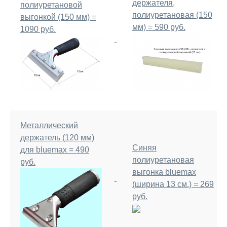
держателя,
полиуретановой
полиуретановая (150
выгонкой (150 мм) =
мм) = 590 руб.
1090 руб.
Металлический
держатель (120 мм)
Синяя
для bluemax = 490
полиуретановая
руб.
выгонка bluemax
(ширина 13 см.) = 269
руб.