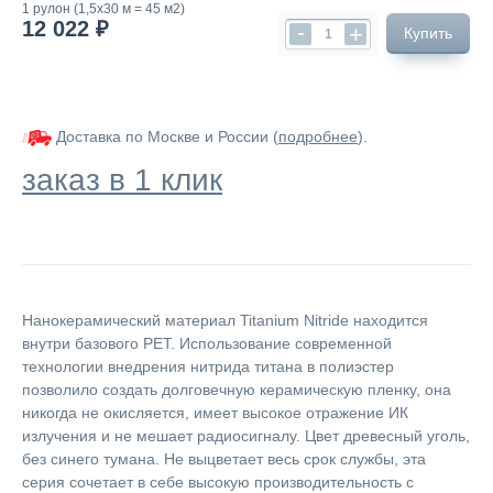
1 рулон (1,5х30 м = 45 м2)
12 022 ₽
-
+
Купить
Доставка по Москве и России (
подробнее
).
заказ в 1 клик
Нанокерамический материал Titanium Nitride находится
внутри базового PET. Использование современной
технологии внедрения нитрида титана в полиэстер
позволило создать долговечную керамическую пленку, она
никогда не окисляется, имеет высокое отражение ИК
излучения и не мешает радиосигналу. Цвет древесный уголь,
без синего тумана. Не выцветает весь срок службы, эта
серия сочетает в себе высокую производительность с